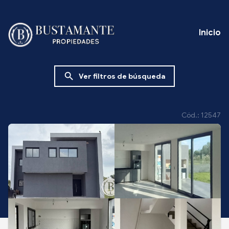
Inicio
search
Ver filtros de búsqueda
Cód.: 12547