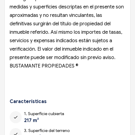
medidas y superficies descriptas en el presente son
aproximadas y no resultan vinculantes, las
definitivas surgirán del título de propiedad del
inmueble referido. Así mismo los importes de tasas,
servicios y expensas indicados están sujetos a
verificación. El valor del inmueble indicado en el
presente puede ser modificado sin previo aviso.
BUSTAMANTE PROPIEDADES ®
Características
1. Superficie cubierta
check
217 m²
3. Superficie del terreno
check