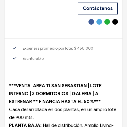
Contáctenos
check
Expensas promedio por lote: $ 450.000
check
Escriturable
***VENTA AREA 11 SAN SEBASTIAN | LOTE
INTERNO | 3 DORMITORIOS | GALERIA | A
ESTRENAR ** FINANCIA HASTA EL 50%***
Casa desarrollada en dos plantas, en un amplio lote
de 900 mts.
PLANTA BAJA:
Hall de distribución. Amplio Living-