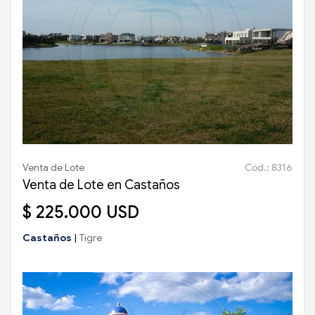
Venta de Lote
Cód.: 8316
Venta de Lote en Castaños
$ 225.000 USD
Castaños
|
Tigre