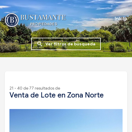
Inicio
search
Ver filtros de búsqueda
21 - 40 de 77 resultados de
Venta de Lote en Zona Norte