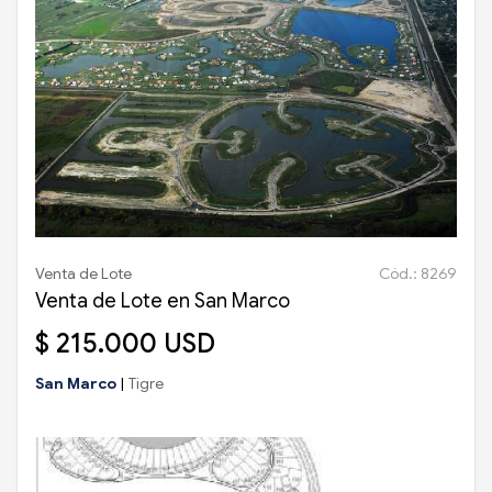
Venta de Lote
Cód.: 8269
Venta de Lote en San Marco
$ 215.000 USD
San Marco
|
Tigre