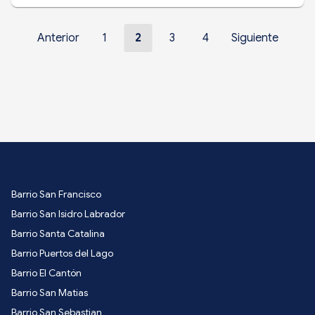
Anterior
1
2
3
4
Siguiente
Barrio San Francisco
Barrio San Isidro Labrador
Barrio Santa Catalina
Barrio Puertos del Lago
Barrio El Cantón
Barrio San Matias
Barrio San Sebastian