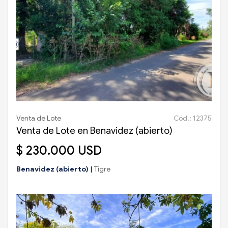
Venta de Lote
Cód.: 12375
Venta de Lote en Benavidez (abierto)
$ 230.000 USD
Benavidez (abierto)
|
Tigre