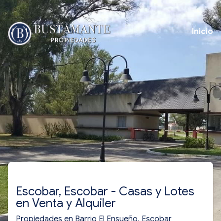
Inicio
Escobar, Escobar - Casas y Lotes
en Venta y Alquiler
Propiedades en Barrio El Ensueño, Escobar