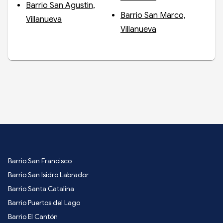
Barrio San Agustin,
Barrio San Marco,
Villanueva
Villanueva
Barrio San Francisco
Barrio San Isidro Labrador
Barrio Santa Catalina
Barrio Puertos del Lago
Barrio El Cantón