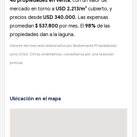
48 propiedades en venta
, con un valor de
mercado en torno a
USD 2.213/m²
cubierto, y
precios desde
USD 340.000
. Las expensas
promedian
$ 537.800
por mes. El
98%
de las
propiedades dan a la laguna.
Valores de mercado elaborados por Bustamante Propiedades ·
junio 2026. Cifras orientativas; consultanos por una tasación
precisa.
Ubicación en el mapa