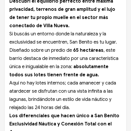
Descubrí el equilibrio perfecto entre máxima
privacidad, terrenos de gran amplitud y el lujo
de tener tu propio muelle en el sector más
conectado de Villa Nueva.
Si buscás un entorno donde la naturaleza y la
exclusividad se encuentren, San Benito es tu lugar.
Diseñado sobre un predio de
65 hectáreas
, este
barrio destaca de inmediato por una característica
única e inigualable en la zona:
absolutamente
todos sus lotes tienen frente de agua.
Aquí no hay lotes internos; cada amanecer y cada
atardecer se disfrutan con una vista infinita a las
lagunas, brindándote un estilo de vida náutico y
relajado las 24 horas del día.
Los diferenciales que hacen único a San Benito
Exclusividad Náutica y Conexión Total con el