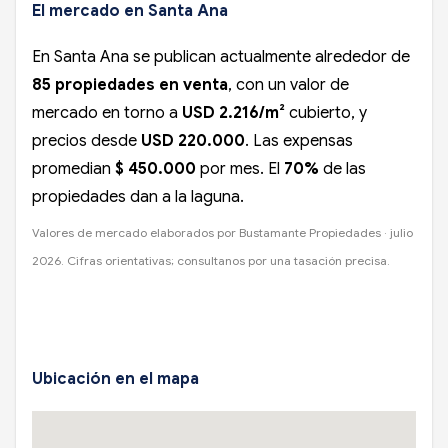
El mercado en Santa Ana
En Santa Ana se publican actualmente alrededor de
85 propiedades en venta
, con un valor de
mercado en torno a
USD 2.216/m²
cubierto, y
precios desde
USD 220.000
. Las expensas
promedian
$ 450.000
por mes. El
70%
de las
propiedades dan a la laguna.
Valores de mercado elaborados por Bustamante Propiedades · julio
2026. Cifras orientativas; consultanos por una tasación precisa.
Ubicación en el mapa