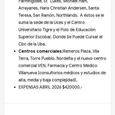
Farmingdale, St´ Lukes, Michael Ham,
Arrayanes, Hans Christian Andersen, Santa
Teresa, San Ramón, Northlands. A éstos se le
suma la sede de la Uces y el Centro
Universitario Tigre y el Polo de Educación
Superior Escobar, Donde Se Puede Cursar el
Cbc de la Uba.
Centros comerciales:
Remeros Plaza, Vila
Terra, Torre Pueblo. Nordelta y el nuevo centro
comercial VEN, Farmacia y Centro Médico
Villanueva (consultorios médicos y estudios de
alta, media y baja complejidad).
EXPENSAS ABRIL 2026 $420000.-