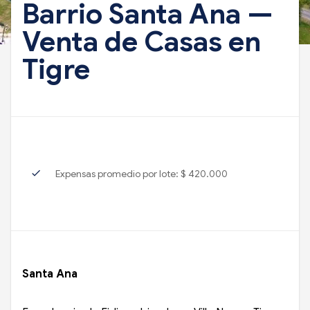
Barrio Santa Ana —
Venta de Casas en
Tigre
check
Expensas promedio por lote: $ 420.000
Santa Ana