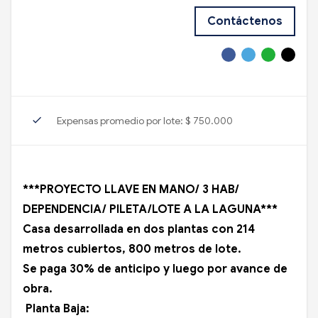
Contáctenos
check
Expensas promedio por lote: $ 750.000
***PROYECTO LLAVE EN MANO/ 3 HAB/
DEPENDENCIA/ PILETA/LOTE A LA LAGUNA***
Casa desarrollada en dos plantas con 214
metros cubiertos, 800 metros de lote.
Se paga 30% de anticipo y luego por avance de
obra.
Planta Baja: