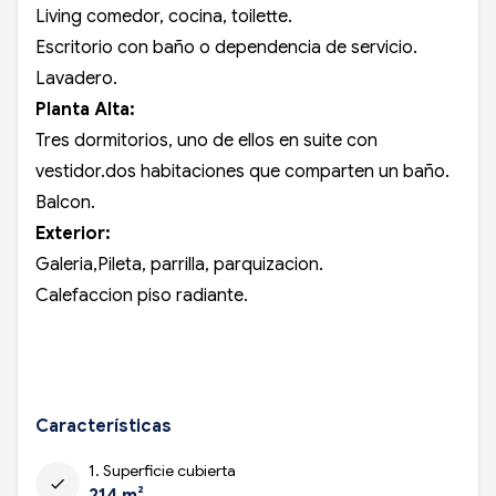
Living comedor, cocina, toilette.
Escritorio con baño o dependencia de servicio.
Lavadero.
Planta Alta:
Tres dormitorios, uno de ellos en suite con
vestidor.dos habitaciones que comparten un baño.
Balcon.
Exterior:
Galeria,Pileta, parrilla, parquizacion.
Calefaccion piso radiante.
Características
1. Superficie cubierta
check
214 m²