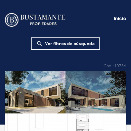
Inicio
search
Ver filtros de búsqueda
Cód.: 10786