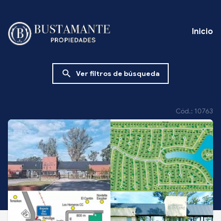
Inicio
search
Ver filtros de búsqueda
Cód.: 10763