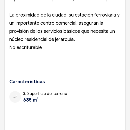
La proximidad de la ciudad, su estación ferroviaria y
un importante centro comercial, aseguran la
provisión de los servicios básicos que necesita un
núcleo residencial de jerarquía.
No escriturable
Características
3. Superficie del terreno
check
685 m²