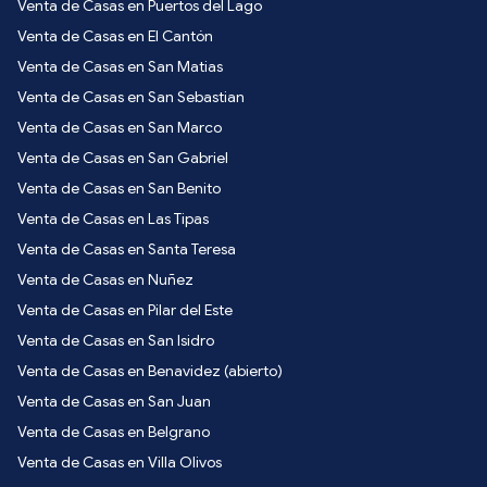
Venta de Casas en Puertos del Lago
Venta de Casas en El Cantón
Venta de Casas en San Matias
Venta de Casas en San Sebastian
Venta de Casas en San Marco
Venta de Casas en San Gabriel
Venta de Casas en San Benito
Venta de Casas en Las Tipas
Venta de Casas en Santa Teresa
Venta de Casas en Nuñez
Venta de Casas en Pilar del Este
Venta de Casas en San Isidro
Venta de Casas en Benavidez (abierto)
Venta de Casas en San Juan
Venta de Casas en Belgrano
Venta de Casas en Villa Olivos