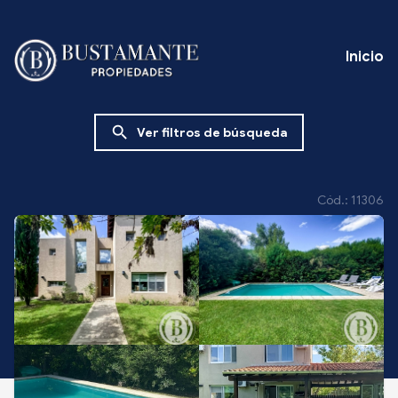
Inicio
search
Ver filtros de búsqueda
Cód.: 11306