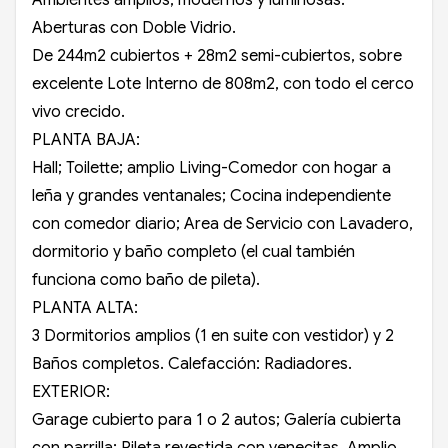
Aberturas con Doble Vidrio.
De 244m2 cubiertos + 28m2 semi-cubiertos, sobre
excelente Lote Interno de 808m2, con todo el cerco
vivo crecido.
PLANTA BAJA:
Hall; Toilette; amplio Living-Comedor con hogar a
leña y grandes ventanales; Cocina independiente
con comedor diario; Area de Servicio con Lavadero,
dormitorio y baño completo (el cual también
funciona como baño de pileta).
PLANTA ALTA:
3 Dormitorios amplios (1 en suite con vestidor) y 2
Baños completos. Calefacción: Radiadores.
EXTERIOR:
Garage cubierto para 1 o 2 autos; Galería cubierta
con parrilla; Pileta revestida con venecitas. Amplio