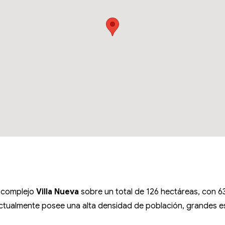
l complejo
Villa Nueva
sobre un total de 126 hectáreas, con 63
ctualmente posee una alta densidad de población, grandes esp