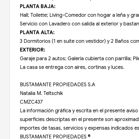
PLANTA BAJA:
Hall; Toilette; Living-Comedor con hogar a leña y g
Servicio con Lavadero con salida al exterior y bast
PLANTA ALTA:
3 Dormitorios (1 en suite con vestidor) y 2 Baños co
EXTERIOR:
Garaje para 2 autos; Galería cubierta con parrilla; P
La casa se entrega con aires, cortinas y luces.
BUSTAMANTE PROPIEDADES S.A
Natalia M. Teltschik
CMZC437
La información gráfica y escrita en el presente avi
superficies descriptas en el presente son aproximadas
importes de tasas, servicios y expensas indicados est
BUSTAMANTE PROPIEDADES ®️