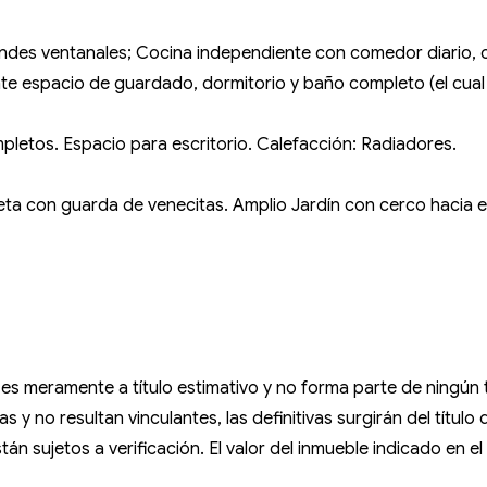
randes ventanales; Cocina independiente con comedor diario, c
ante espacio de guardado, dormitorio y baño completo (el cua
mpletos. Espacio para escritorio. Calefacción: Radiadores.
ileta con guarda de venecitas. Amplio Jardín con cerco hacia el
so es meramente a título estimativo y no forma parte de ningú
 y no resultan vinculantes, las definitivas surgirán del título
án sujetos a verificación. El valor del inmueble indicado en e