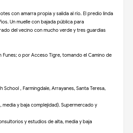
es con amarra propia y salida al río. El predio linda
ños. Un muelle con bajada pública para
rado del vecino con mucho verde y tres guardias
ean Funes; o por Acceso Tigre, tomando el Camino de
gh School , Farmingdale, Arrayanes, Santa Teresa,
ta, media y baja complejidad). Supermercado y
sultorios y estudios de alta, media y baja