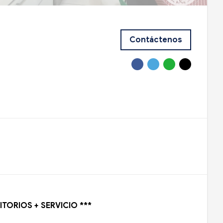
Contáctenos
MITORIOS + SERVICIO ***