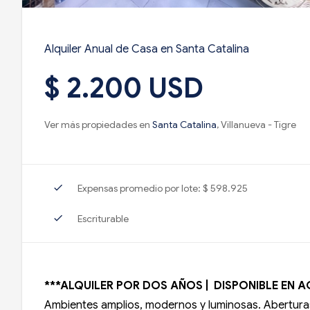
Alquiler Anual de Casa en Santa Catalina
$ 2.200 USD
Ver más propiedades en
Santa Catalina
, Villanueva - Tigre
check
Expensas promedio por lote: $ 598.925
check
Escriturable
***ALQUILER POR DOS AÑOS
|
DISPONIBLE EN 
Ambientes amplios, modernos y luminosas. Aberturas