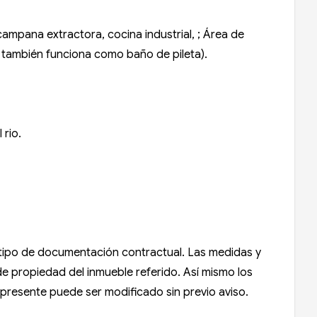
ampana extractora, cocina industrial, ; Área de
l también funciona como baño de pileta).
 rio.
n tipo de documentación contractual. Las medidas y
 de propiedad del inmueble referido. Así mismo los
l presente puede ser modificado sin previo aviso.