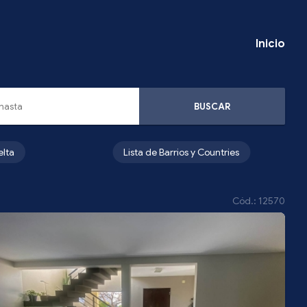
Inicio
BUSCAR
elta
Lista de Barrios y Countries
Cód.: 12570