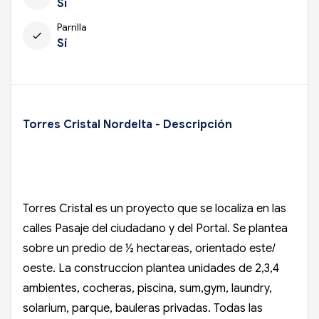
Sí
Parrilla
check
Sí
Torres Cristal Nordelta - Descripción
Torres Cristal es un proyecto que se localiza en las
calles Pasaje del ciudadano y del Portal. Se plantea
sobre un predio de ½ hectareas, orientado este/
oeste. La construccion plantea unidades de 2,3,4
ambientes, cocheras, piscina, sum,gym, laundry,
solarium, parque, bauleras privadas. Todas las