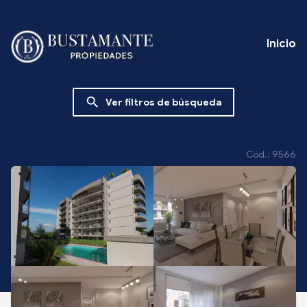
Inicio
search
Ver filtros de búsqueda
Cód.: 9566