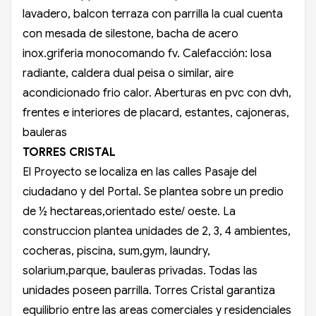
lavadero, balcon terraza con parrilla la cual cuenta
con mesada de silestone, bacha de acero
inox.griferia monocomando fv. Calefacción: losa
radiante, caldera dual peisa o similar, aire
acondicionado frio calor. Aberturas en pvc con dvh,
frentes e interiores de placard, estantes, cajoneras,
bauleras
TORRES CRISTAL
El Proyecto se localiza en las calles Pasaje del
ciudadano y del Portal. Se plantea sobre un predio
de ½ hectareas,orientado este/ oeste. La
construccion plantea unidades de 2, 3, 4 ambientes,
cocheras, piscina, sum,gym, laundry,
solarium,parque, bauleras privadas. Todas las
unidades poseen parrilla. Torres Cristal garantiza
equilibrio entre las areas comerciales y residenciales