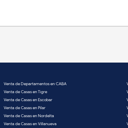
Venta de Departamentos en CABA
Venta de Casas en Tigre
Venta de Casas en Escobar
Venta de Casas en Pilar
Venta de Casas en Nordelta
Venta de Casas en Villanueva