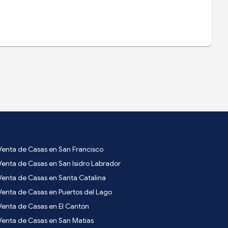
Venta de Casas en San Francisco
Venta de Casas en San Isidro Labrador
Venta de Casas en Santa Catalina
Venta de Casas en Puertos del Lago
Venta de Casas en El Cantón
Venta de Casas en San Matias